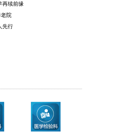
学再续前缘
养老院
人先行