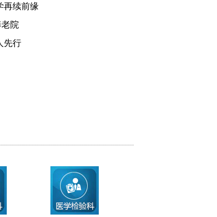
学再续前缘
养老院
人先行