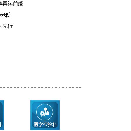
学再续前缘
养老院
人先行