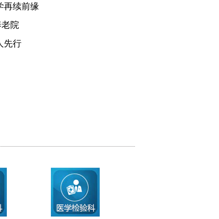
学再续前缘
养老院
人先行