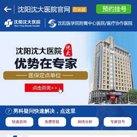
男科疑问快速解决，点这里
快速咨询
免费答疑
病情分析
专家挂号