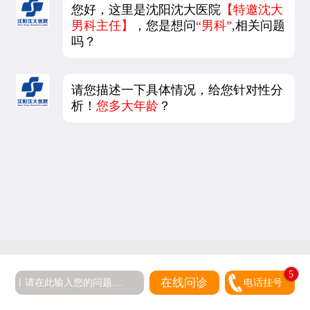
您好，这里是沈阳沈大医院
【特邀沈大
男科主任】
，您是想问
“男科”
,相关问题
吗？
请您描述一下具体情况，给您针对性分
析！
您多大年龄
？
5
在线问诊
电话挂号