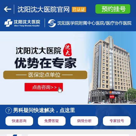
男科疑问快速解决，点这里
快速咨询
免费答疑
病情分析
专家挂号