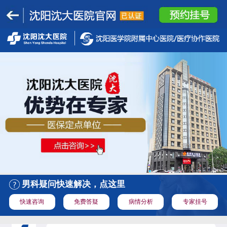
男科疑问快速解决，点这里
快速咨询
免费答疑
病情分析
专家挂号